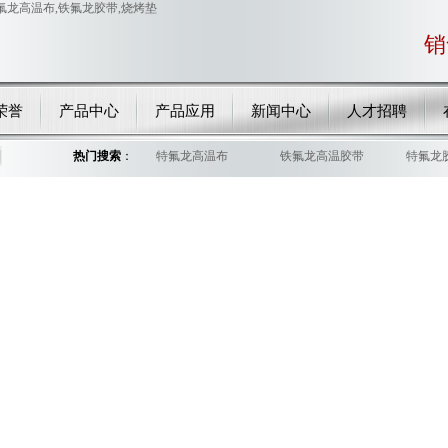
销
荣誉
产品中心
产品应用
新闻中心
人才招聘
热门搜索
：
特氟龙高温布
铁氟龙高温胶带
特氟龙