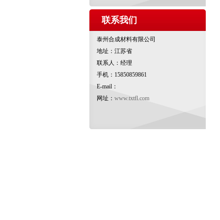
联系我们
泰州合成材料有限公司
地址：江苏省
联系人：经理
手机：15850859861
E-mail：
网址：
www.txtfl.com